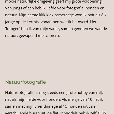
mooie natuurlijke omgeving geeft mij grote voldoening.
Van jongs af aan heb ik liefde voor fotografie, honden en
natuur. Mijn eerste klik klak cameraatje won ik ooit als 8 -
jarige op de kermis, vanaf toen was ik betoverd. Het
‘fotogen’ heb ik van mijn vader, samen genoten we van de
natuur, gewapend met camera.
Natuurfotografie
Natuurfotografie is nog steeds een grote hobby van mij,
net als mijn liefde voor honden. Als meisje van 10 liet ik
samen met mijn vriendinnetje al 15 honden uit van
verschillende buren uit de flat. Inmiddels heb ik zelf al 35