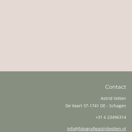
Contact
Astrid Volten
De Vaart 37-1741 DE - Schagen
+31 6 23496314
info@fotografieastridvolten.nl